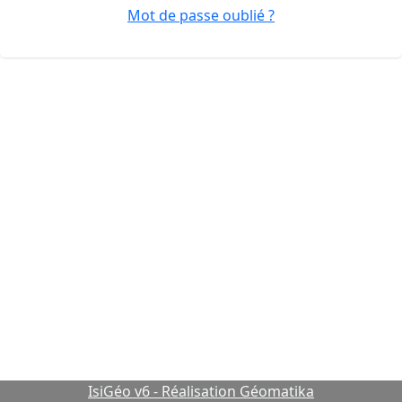
Mot de passe oublié ?
IsiGéo v6 - Réalisation Géomatika